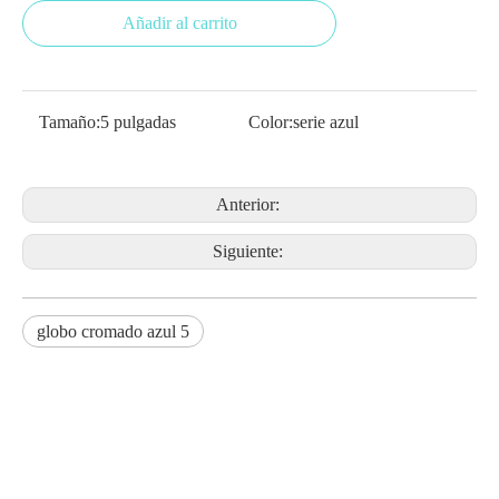
Añadir al carrito
Tamaño:
5 pulgadas
Color:
serie azul
Anterior:
Siguiente:
globo cromado azul 5