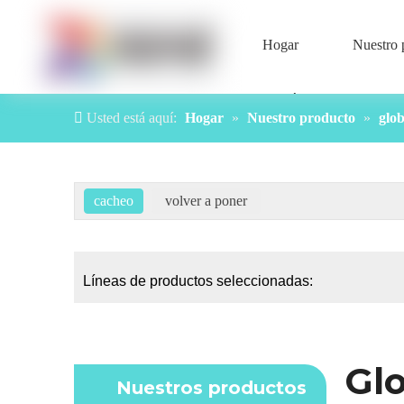
Hogar
Nuestro 
Contáctenos
Usted está aquí:
Hogar
»
Nuestro producto
»
glo
Líneas de productos seleccionadas:
Gl
Nuestros productos