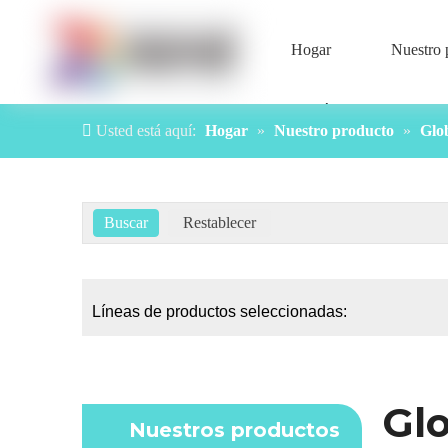
Hogar
Nuestro 
Contáctenos
Usted está aquí:
Hogar
»
Nuestro producto
»
Glob
Líneas de productos seleccionadas:
Gl
Nuestros productos