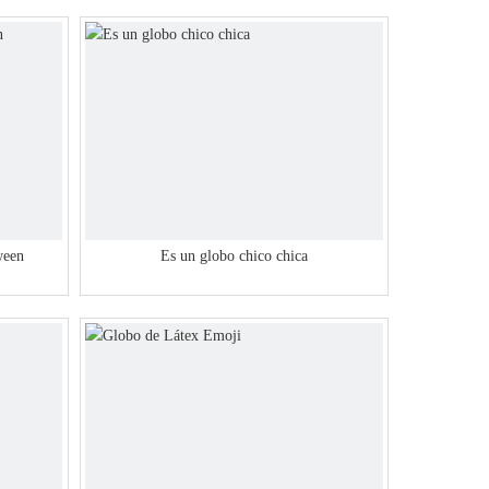
ween
Es un globo chico chica