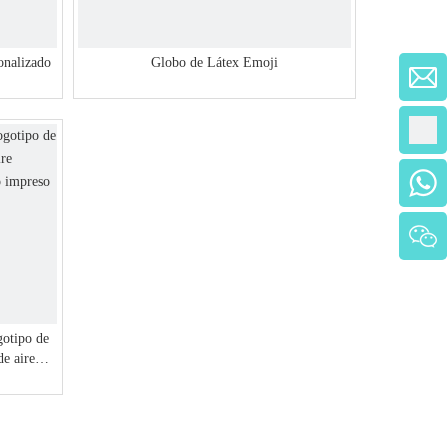
onalizado
Globo de Látex Emoji
gotipo de
de aire
po impreso