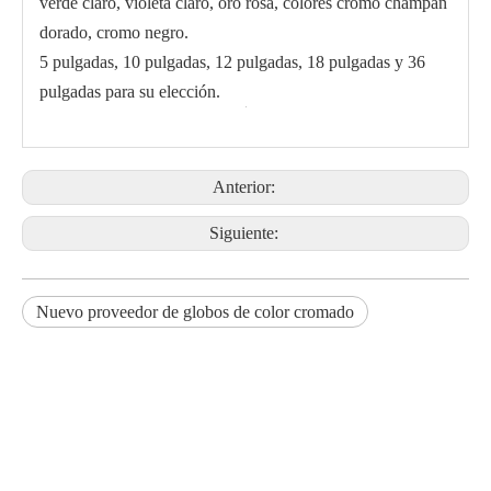
verde claro, violeta claro, oro rosa, colores cromo champán
dorado, cromo negro.
5 pulgadas, 10 pulgadas, 12 pulgadas, 18 pulgadas y 36
pulgadas para su elección.
Anterior:
Siguiente:
Nuevo proveedor de globos de color cromado