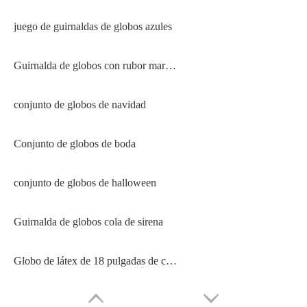
juego de guirnaldas de globos azules
Guirnalda de globos con rubor marrón retro
conjunto de globos de navidad
Conjunto de globos de boda
conjunto de globos de halloween
Guirnalda de globos cola de sirena
Globo de látex de 18 pulgadas de color mate retro nuevo