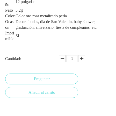
12 pulgadas
ño
Peso
3,2g
Color
Color oro rosa metalizado perla
Ocasi
Decora bodas, día de San Valentín, baby shower,
ón
graduación, aniversario, fiesta de cumpleaños, etc.
Impri
Sí
mible
Cantidad:
Preguntar
Añadir al carrito