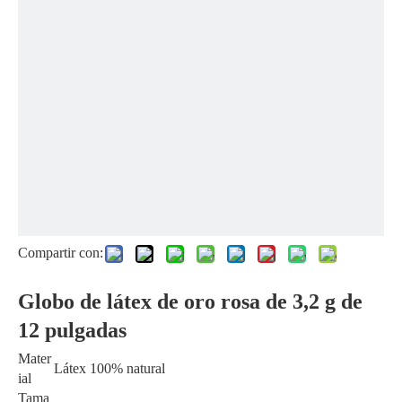
Compartir con:
Globo de látex de oro rosa de 3,2 g de
12 pulgadas
Mater
Látex 100% natural
ial
Tama