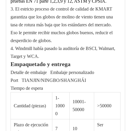
pruebas EN 71 parte 1,2,3,9 y 12, ASTM y CPSIA.
3. El estricto proceso de control de calidad de KMART
garantiza que los globos de molino de viento tienen una
tasa de rotura más baja que los estándares del mercado.
Eso le permite recibir muchos globos buenos, reducir el
desperdicio de globos.
4. Windmill había pasado la auditoría de BSCI, Walmart,
Target y WCA.
Empaquetado y entrega
Detalle de embalaje Embalaje personalizado
Port TIANJIN/NINGBO/SHANGHÁI
Tiempo de espera
1-
10001-
Cantidad (piezas)
1000
>50000
50000
0
Plazo de ejecución
Ser
7
10