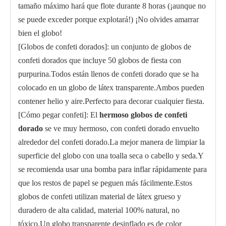
tamaño máximo hará que flote durante 8 horas (¡aunque no
se puede exceder porque explotará!) ¡No olvides amarrar
bien el globo!
[Globos de confeti dorados]: un conjunto de globos de
confeti dorados que incluye 50 globos de fiesta con
purpurina.Todos están llenos de confeti dorado que se ha
colocado en un globo de látex transparente.Ambos pueden
contener helio y aire.Perfecto para decorar cualquier fiesta.
[Cómo pegar confeti]: El
hermoso
globos de confeti
dorado
se ve muy hermoso, con confeti dorado envuelto
alrededor del confeti dorado.La mejor manera de limpiar la
superficie del globo con una toalla seca o cabello y seda.Y
se recomienda usar una bomba para inflar rápidamente para
que los restos de papel se peguen más fácilmente.Estos
globos de confeti utilizan material de látex grueso y
duradero de alta calidad, material 100% natural, no
tóxico.Un globo transparente desinflado es de color