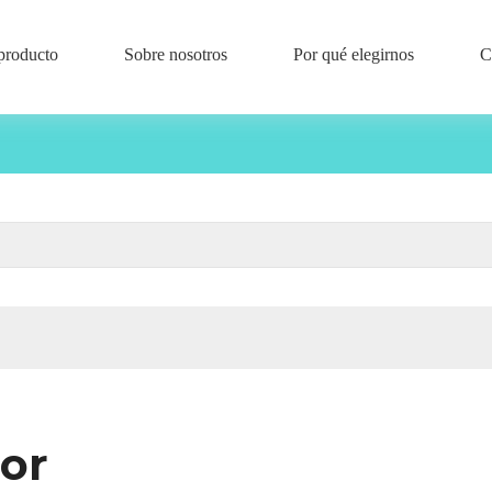
producto
Sobre nosotros
Por qué elegirnos
C
or