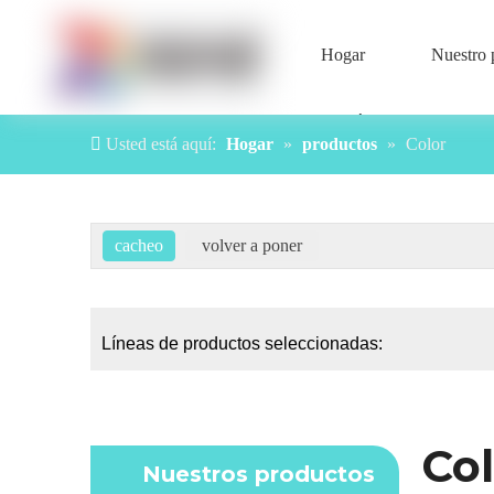
Hogar
Nuestro 
Contáctenos
Usted está aquí:
Hogar
»
productos
»
Color
Líneas de productos seleccionadas:
Col
Nuestros productos